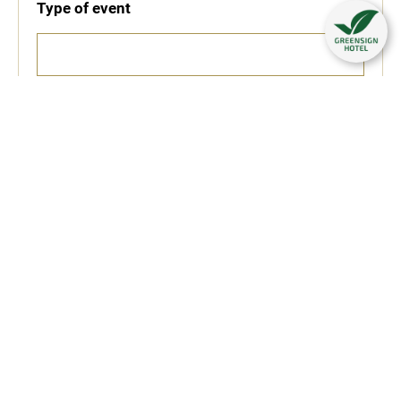
Type of event
Erwachsene
Children
Information on accommodation
Anreise