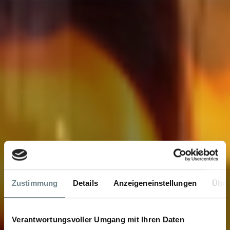
Zustimmung
Details
Anzeigeneinstellungen
Über
Verantwortungsvoller Umgang mit Ihren Daten