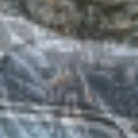
Meeting
Braunlage