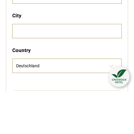
City
Country
E-Mail