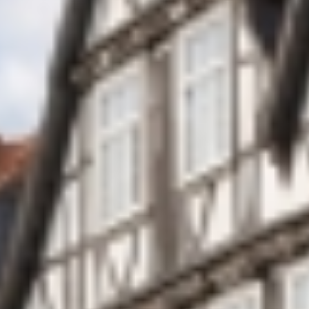
Meeting
Braunlage