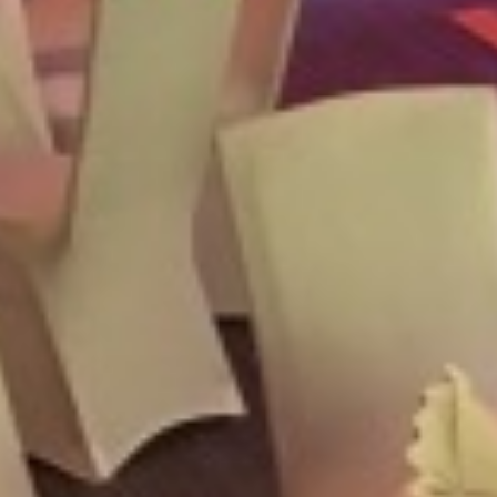
Meeting
Braunlage