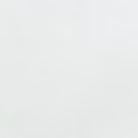
Meeting
Braunlage