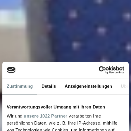
Zustimmung
Details
Anzeigeneinstellungen
Über
Verantwortungsvoller Umgang mit Ihren Daten
Wir und
unsere 1022 Partner
verarbeiten Ihre
persönlichen Daten, wie z. B. Ihre IP-Adresse, mithilfe
von Technologien wie Cookies, um Informationen auf