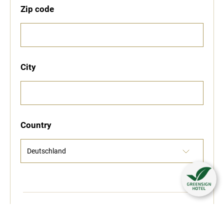
Zip code
City
Country
E-Mail