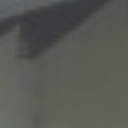
Tagung & Event
Braunlage
Nachhaltigkeit