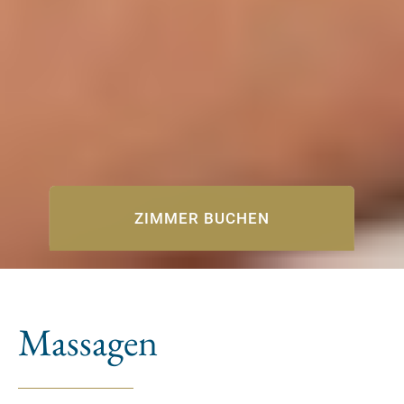
jedem von Ihnen genutzten Gerät gesondert gesetzt
werden. Die dazu notwendigen Links finden Sie
nachfolgend bei der Beschreibung des jeweiligen
Services.
ZIMMER BUCHEN
Massagen