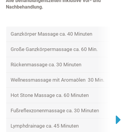
Alle Behandlungenszeiten inklusive Vor- und
Nachbehandlung.
Ganzkörper Massage ca. 40 Minuten
Große Ganzkörpermassage ca. 60 Min.
Rückenmassage ca. 30 Minuten
Wellnessmassage mit Aromaölen 30 Min.
Hot Stone Massage ca. 60 Minuten
Fußreflexzonenmassage ca. 30 Minuten
Lymphdrainage ca. 45 Minuten
Ganzbeh