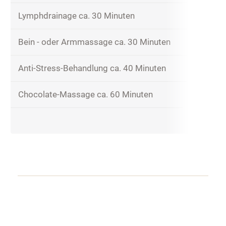
Lymphdrainage ca. 30 Minuten
Teilbeha
Bein - oder Armmassage ca. 30 Minuten
Anti-Stress-Behandlung ca. 40 Minuten
Entspan
Chocolate-Massage ca. 60 Minuten
mit warm