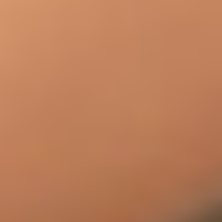
Tagung & Event
Braunlage
Nachhaltigkeit