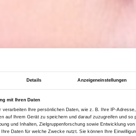
Details
Anzeigeneinstellungen
g mit Ihren Daten
r
verarbeiten Ihre persönlichen Daten, wie z. B. Ihre IP-Adresse,
en auf Ihrem Gerät zu speichern und darauf zuzugreifen und so 
ung und Inhalten, Zielgruppenforschung sowie Entwicklung von
 Ihre Daten für welche Zwecke nutzt. Sie können Ihre Einwilligun