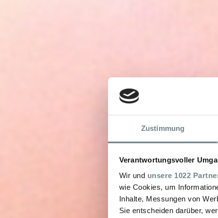
Zustimmung
Verantwortungsvoller Umgan
Wir und
unsere 1022 Partne
wie Cookies, um Information
Inhalte, Messungen von Werb
Sie entscheiden darüber, wer