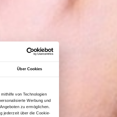
Über Cookies
 mithilfe von Technologien
personalisierte Werbung und
 Angeboten zu ermöglichen.
g jederzeit über die Cookie-