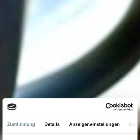
Zustimmung
Details
Anzeigeneinstellungen
Über