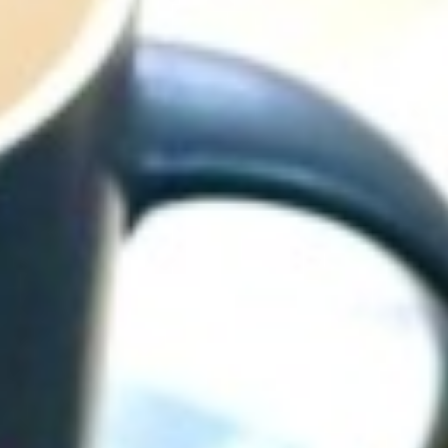
Tagung & Event
Braunlage
Nachhaltigkeit