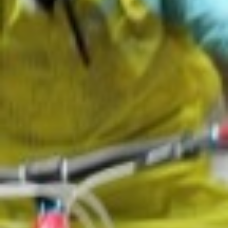
Tagung & Event
Braunlage
Nachhaltigkeit