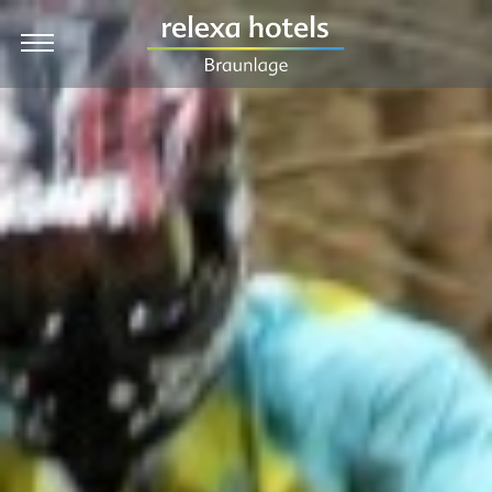
EN
Hotel
Zimmer & Preise
Angebote
Kulinarik & Feiern
Wellness
Urlaub