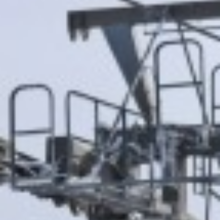
Tagung & Event
Braunlage
Nachhaltigkeit