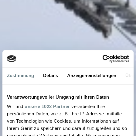
Zustimmung
Details
Anzeigeneinstellungen
Über
Verantwortungsvoller Umgang mit Ihren Daten
Wir und
unsere 1022 Partner
verarbeiten Ihre
persönlichen Daten, wie z. B. Ihre IP-Adresse, mithilfe
von Technologien wie Cookies, um Informationen auf
Ihrem Gerät zu speichern und darauf zuzugreifen und so
personalisierte Werbung und Inhalte, Messungen von