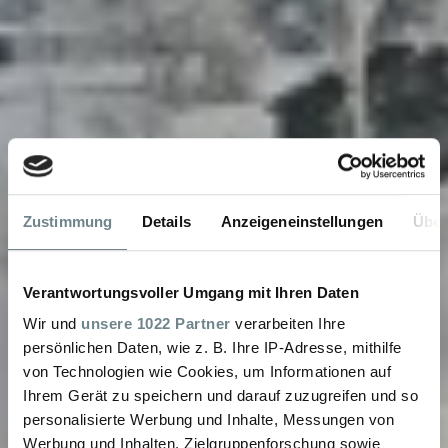
Zustimmung
Details
Anzeigeneinstellungen
Über
Verantwortungsvoller Umgang mit Ihren Daten
Wir und
unsere 1022 Partner
verarbeiten Ihre
persönlichen Daten, wie z. B. Ihre IP-Adresse, mithilfe
von Technologien wie Cookies, um Informationen auf
Ihrem Gerät zu speichern und darauf zuzugreifen und so
personalisierte Werbung und Inhalte, Messungen von
Werbung und Inhalten, Zielgruppenforschung sowie