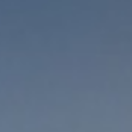
Tagung & Event
Braunlage
Nachhaltigkeit