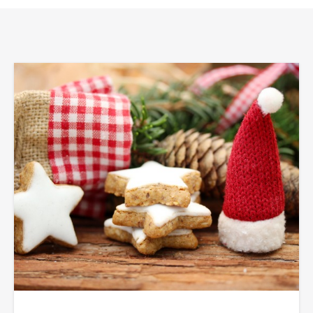
Tagung & Event
Braunlage
Nachhaltigkeit