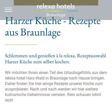
EN
Harzer Küche - Rezepte
aus Braunlage
Hotel
Zimmer & Preise
Schlemmen und genießen à la relexa. Rezeptauswahl
Angebote
Harzer Küche zum selber kochen.
Kulinarik & Feiern
Wir möchten Ihnen einen Teil des Urlaubsgefühls aus dem
relexa hotel Harz-Wald in Braunlage nach Hause bringen.
Daher finden Sie hier einige Rezepte unserer Köche zum
Wellness
ausprobieren. Nach und nach werden wir hier weitere
kulinarische Geheimnisse verraten. Rein schauen lohnt
sich!
Urlaub