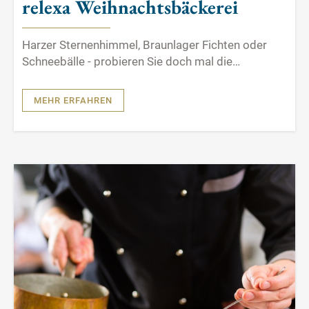
relexa Weihnachtsbäckerei
Harzer Sternenhimmel, Braunlager Fichten oder
Schneebälle - probieren Sie doch mal die
Weihnachtsrezepte des relexa hotel Harz-Walds
aus.
MEHR ERFAHREN